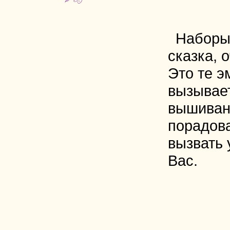
Наборы
сказка, 
Это те э
вызывае
вышиван
порадова
вызвать 
Вас.