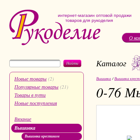
интернет-магазин оптовой продажи
товаров для рукоделия
О ко
Каталог
Найти
Новые товары
(2)
Вышивка
/
Вышивка крест
0-76 М
Популярные товары
(21)
Товары в пути
Новые поступления
Вязание
Вышивка
Вышивка крестиком