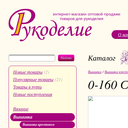
интернет-магазин оптовой продажи
товаров для рукоделия
О ко
Каталог
Найти
Новые товары
(2)
Вышивка
/
Вышивка крест
0-160 
Популярные товары
(21)
Товары в пути
Новые поступления
Вязание
Вышивка
Вышивка крестиком