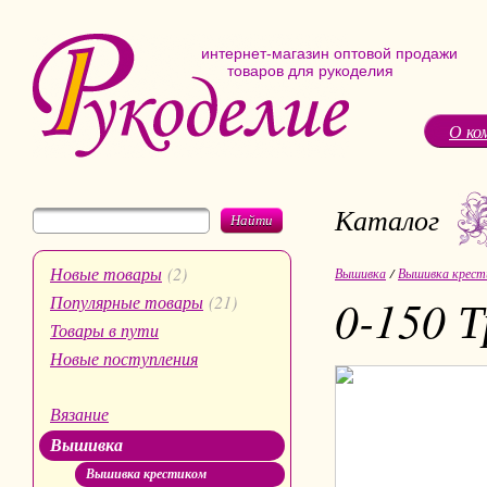
интернет-магазин оптовой продажи
товаров для рукоделия
О ко
Каталог
Найти
Новые товары
(2)
Вышивка
/
Вышивка крест
0-150 
Популярные товары
(21)
Товары в пути
Новые поступления
Вязание
Вышивка
Вышивка крестиком