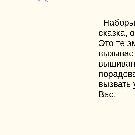
Наборы
сказка, 
Это те э
вызывае
вышиван
порадова
вызвать 
Вас.