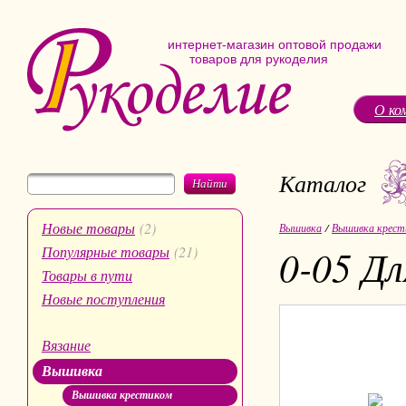
интернет-магазин оптовой продажи
товаров для рукоделия
О ко
Каталог
Найти
Новые товары
(2)
Вышивка
/
Вышивка крест
0-05 Дл
Популярные товары
(21)
Товары в пути
Новые поступления
Вязание
Вышивка
Вышивка крестиком