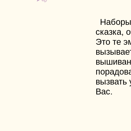
Наборы
сказка, 
Это те э
вызывае
вышиван
порадова
вызвать 
Вас.