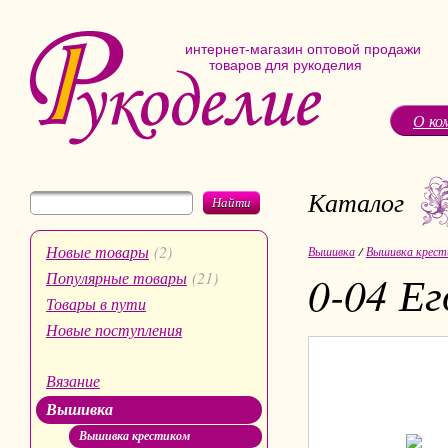
интернет-магазин оптовой продажи
товаров для рукоделия
О ко
Каталог
Найти
Новые товары
(2)
Вышивка
/
Вышивка крест
0-04 Ег
Популярные товары
(21)
Товары в пути
Новые поступления
Вязание
Вышивка
Вышивка крестиком