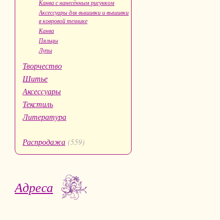
Канва с нанесённым рисунком
Аксессуары для вышивки и вышивки
в ковровой технике
Канва
Пяльцы
Лупы
Творчество
Шитье
Аксессуары
Текстиль
Литература
Распродажа
(559)
Адреса