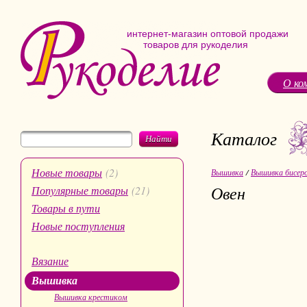
интернет-магазин оптовой продажи
товаров для рукоделия
О ко
Каталог
Найти
Новые товары
(2)
Вышивка
/
Вышивка бисер
Овен
Популярные товары
(21)
Товары в пути
Новые поступления
Вязание
Вышивка
Вышивка крестиком