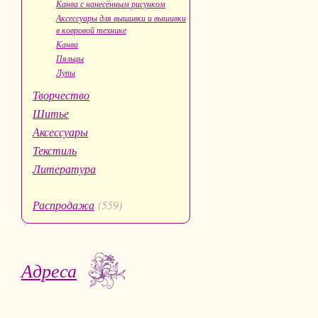
Канва с нанесённым рисунком
Аксессуары для вышивки и вышивки
в ковровой технике
Канва
Пяльцы
Лупы
Творчество
Шитье
Аксессуары
Текстиль
Литература
Распродажа
(559)
Адреса