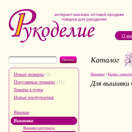
интернет-магазин оптовой продажи
товаров для рукоделия
О ко
Каталог
Найти
Новые товары
(2)
Вышивка
/
Канва с нанесё
Для вышивки 
Популярные товары
(21)
Товары в пути
Новые поступления
Вязание
Вышивка
Вышивка крестиком